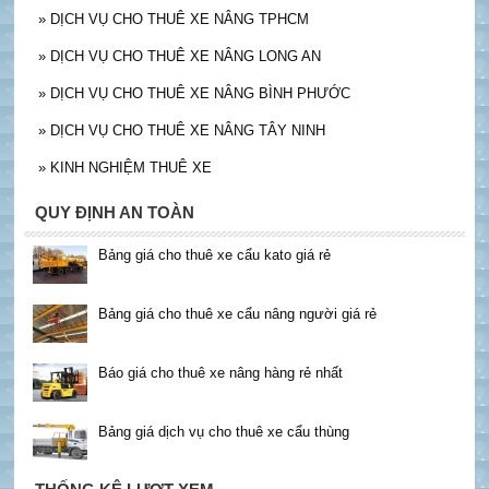
»
DỊCH VỤ CHO THUÊ XE NÂNG TPHCM
»
DỊCH VỤ CHO THUÊ XE NÂNG LONG AN
»
DỊCH VỤ CHO THUÊ XE NÂNG BÌNH PHƯỚC
»
DỊCH VỤ CHO THUÊ XE NÂNG TÂY NINH
»
KINH NGHIỆM THUÊ XE
QUY ĐỊNH AN TOÀN
Bảng giá cho thuê xe cẩu kato giá rẻ
Bảng giá cho thuê xe cẩu nâng người giá rẻ
Báo giá cho thuê xe nâng hàng rẻ nhất
Bảng giá dịch vụ cho thuê xe cẩu thùng