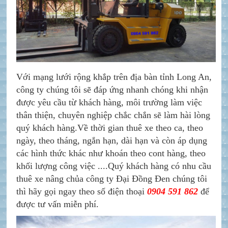
Với mạng lưới rộng khắp trên địa bàn tỉnh Long An,
công ty chúng tôi sẽ đáp ứng nhanh chóng khi nhận
được yêu cầu từ khách hàng, môi trường làm việc
thân thiện, chuyên nghiệp chắc chắn sẽ làm hài lòng
quý khách hàng.Về thời gian thuê xe theo ca, theo
ngày, theo tháng, ngắn hạn, dài hạn và còn áp dụng
các hình thức khác như khoán theo cont hàng, theo
khối lượng công việc ....Quý khách hàng có nhu cầu
thuê xe nâng chủa công ty Đại Đồng Đen chúng tôi
thì hãy gọi ngay theo số điện thoại
0904 591 862
để
được tư vấn miễn phí.