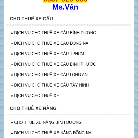
Ms.Vân
CHO THUÊ XE CẨU
»
DỊCH VỤ CHO THUÊ XE CÂU BÌNH DƯƠNG
»
DỊCH VỤ CHO THUÊ XE CẨU ĐỒNG NAI
»
DỊCH VỤ CHO THUÊ XE CÂU TPHCM
»
DỊCH VỤ CHO THUÊ XE CÂU BÌNH PHƯỚC
»
DỊCH VỤ CHO THUÊ XE CÂU LONG AN
»
DỊCH VỤ CHO THUÊ XE CÂU TÂY NINH
»
DỊCH VỤ CHO THUÊ XE
CHO THUÊ XE NÂNG
»
CHO THUÊ XE NÂNG BÌNH DƯƠNG
»
DỊCH VỤ CHO THUÊ XE NÂNG ĐỒNG NAI