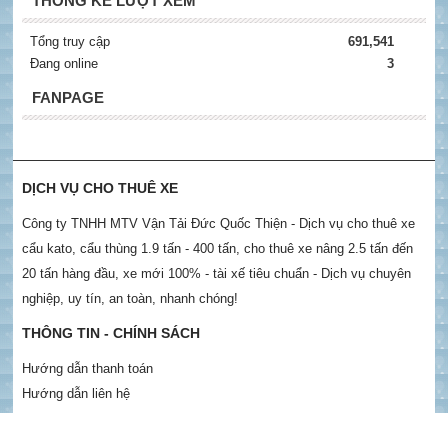
THỐNG KÊ LƯỢT XEM
Tổng truy cập
691,541
Đang online
3
FANPAGE
DỊCH VỤ CHO THUÊ XE
Công ty TNHH MTV Vận Tải Đức Quốc Thiện - Dịch vụ cho thuê xe
cẩu kato, cẩu thùng 1.9 tấn - 400 tấn, cho thuê xe nâng 2.5 tấn đến
20 tấn hàng đầu, xe mới 100% - tài xế tiêu chuẩn - Dịch vụ chuyên
nghiệp, uy tín, an toàn, nhanh chóng!
THÔNG TIN - CHÍNH SÁCH
Hướng dẫn thanh toán
Hướng dẫn liên hệ
Chính sách bảo mật thông tin