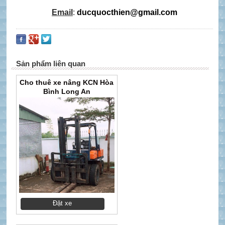
Email
:
ducquocthien@gmail.com
Sản phẩm liên quan
Cho thuê xe nâng KCN Hòa
Bình Long An
Đặt xe