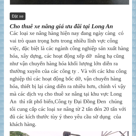
Đặt xe
Cho thuê xe nâng giá ưu đãi tại Long An
Các loại xe nâng hàng hiện nay đang ngày càng có
vai trò quan trọng hơn trong nhiều lĩnh vực công
việc, đặc biệt là các ngành công nghiệp sản xuất hàng
hóa, xây dựng, các hoạt động xếp dỡ nâng hạ cũng
như vận chuyển hàng hóa khối lượng lớn diễn ra
thường xuyên của các công ty . Và với các khu công
nghiệp thì các hoạt động bốc dỡ, vận chuyển hàng
hóa, thiết bị lại càng diễn ra nhiều hơn, chính vì vậy
mà các dịch vụ cho thuê xe nâng tại khu vực Long
An thì rất phổ biến,Công ty Đại Đồng Đen chúng
tôi cung cấp các loại xe nâng từ 2 tấn đén 20 tấn với
đủ các kích thước tùy ý theo yêu cầu sử dụng của
khách hàng.