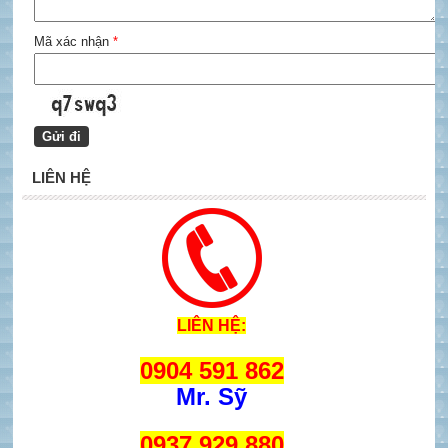
Mã xác nhận
*
LIÊN HỆ
LIÊN HỆ:
0904 591 862
Mr. Sỹ
0937 929 880