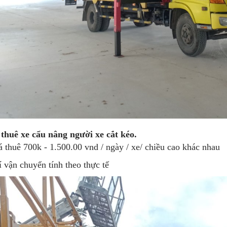
thuê xe cẩu nâng người xe cắt kéo.
á thuê 700k - 1.500.00 vnd / ngày / xe/ chiều cao khác nhau
í vận chuyển tính theo thực tế