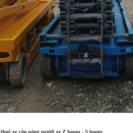
thuê xe cẩu nâng người xe Z boom - S boom.