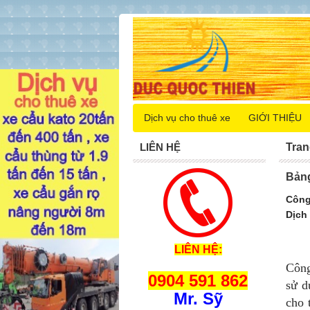
Dịch vụ cho thuê xe
GIỚI THIỆU
LIÊN HỆ
Tran
Bảng
Công
Dịch
LIÊN HỆ:
Công
0904 591 862
sử d
Mr. Sỹ
cho 