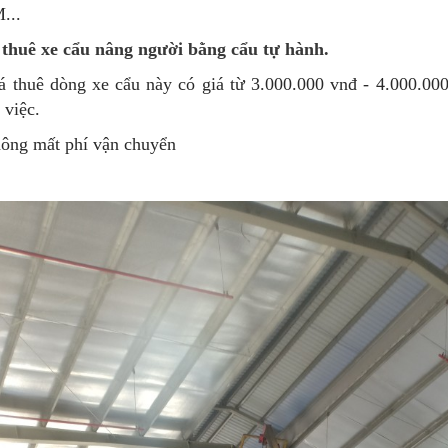
...
thuê xe cẩu nâng người bằng cẩu tự hành.
á thuê dòng xe cẩu này có giá từ 3.000.000 vnđ - 4.000.00
 việc.
ông mất phí vận chuyển