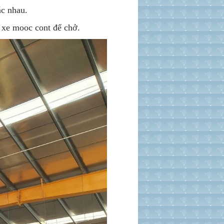
ác nhau.
c xe mooc cont để chở.