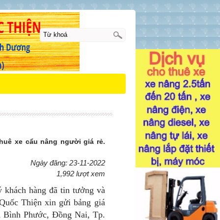
uê xe cẩu nâng người giá rẻ.
Ngày đăng: 23-11-2022
1,992 lượt xem
hách hàng đã tin tưởng và
Quốc Thiện xin gửi bảng giá
, Bình Phước, Đồng Nai, Tp.