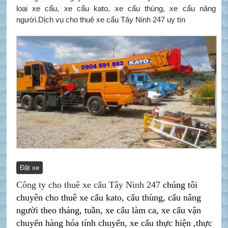
loại xe cẩu, xe cẩu kato, xe cẩu thùng, xe cẩu nâng
người.Dịch vụ cho thuê xe cẩu Tây Ninh 247 uy tín
Đặt xe
Công ty cho thuê xe cẩu Tây Ninh 247
chúng tôi
chuyên cho thuê xe cẩu kato, cẩu thùng, cẩu nâng
người theo tháng, tuần, xe cẩu làm ca, xe cẩu vận
chuyển hàng hóa tính chuyến, xe cẩu thực hiện ,thực