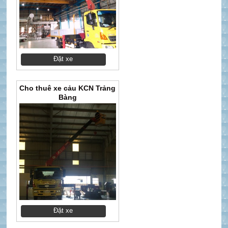
Đặt xe
Cho thuê xe cảu KCN Trảng
Bàng
Đặt xe