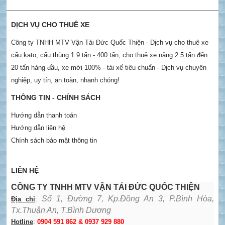
DỊCH VỤ CHO THUÊ XE
Công ty TNHH MTV Vận Tải Đức Quốc Thiện - Dịch vụ cho thuê xe
cẩu kato, cẩu thùng 1.9 tấn - 400 tấn, cho thuê xe nâng 2.5 tấn đến
20 tấn hàng đầu, xe mới 100% - tài xế tiêu chuẩn - Dịch vụ chuyên
nghiệp, uy tín, an toàn, nhanh chóng!
THÔNG TIN - CHÍNH SÁCH
Hướng dẫn thanh toán
Hướng dẫn liên hệ
Chính sách bảo mật thông tin
LIÊN HỆ
CÔNG TY TNHH MTV VẬN TẢI ĐỨC QUỐC THIỆN
Số 1, Đường 7, Kp.Đồng An 3, P.Bình Hòa,
Địa chỉ
:
Tx.Thuận An, T.Bình Dương
Hotline
:
0904 591 862 & 0937 929 880