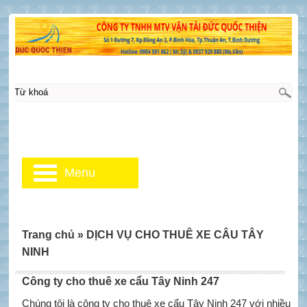
Menu
Trang chủ
»
DỊCH VỤ CHO THUÊ XE CÂU TÂY
NINH
Công ty cho thuê xe cẩu Tây Ninh 247
Chúng tôi là công ty cho thuê xe cẩu Tây Ninh 247 với nhiều