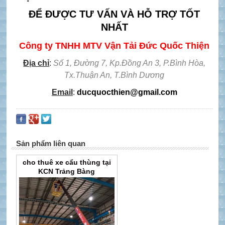
ĐỂ ĐƯỢC TƯ VẤN VÀ HỖ TRỢ TỐT
NHẤT
Công ty TNHH MTV Vận Tải Đức Quốc Thiện
Địa chỉ
:
Số 1, Đường 7, Kp.Đồng An 3, P.Bình Hòa,
Tx.Thuận An, T.Bình Dương
Email
:
ducquocthien@gmail.com
Sản phẩm liên quan
cho thuê xe cẩu thùng tại
KCN Trảng Bàng