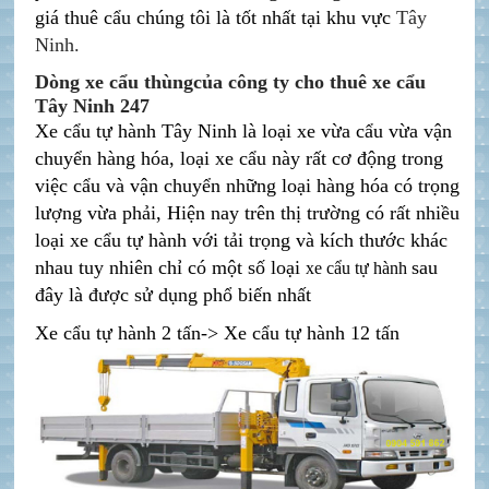
giá thuê cẩu chúng tôi là tốt nhất tại khu vực
Tây
Ninh.
Dòng xe cẩu thùngcủa công ty cho thuê xe cẩu
Tây Ninh 247
Xe cẩu tự hành Tây Ninh là loại xe vừa cẩu vừa vận
chuyển hàng hóa, loại xe cẩu này rất cơ động trong
việc cẩu và vận chuyển những loại hàng hóa có trọng
lượng vừa phải, Hiện nay trên thị trường có rất nhiều
loại xe cẩu tự hành với tải trọng và kích thước khác
nhau tuy nhiên chỉ có một số loại
sau
xe cẩu tự hành
đây là được sử dụng phổ biến nhất
Xe cẩu tự hành 2 tấn-> Xe cẩu tự hành 12 tấn