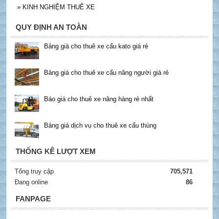
»
KINH NGHIỆM THUÊ XE
QUY ĐỊNH AN TOÀN
Bảng giá cho thuê xe cẩu kato giá rẻ
Bảng giá cho thuê xe cẩu nâng người giá rẻ
Báo giá cho thuê xe nâng hàng rẻ nhất
Bảng giá dịch vụ cho thuê xe cẩu thùng
THỐNG KÊ LƯỢT XEM
Tổng truy cập
705,571
Đang online
86
FANPAGE