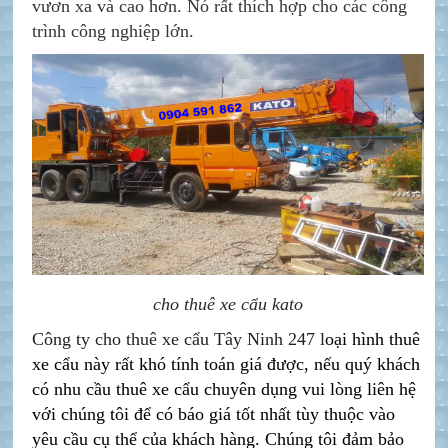
vươn xa và cao hơn. Nó rất thích hợp cho các công
trình công nghiệp lớn.
cho thuê xe cẩu kato
Công ty cho thuê xe cẩu Tây Ninh 247 l
oại hình thuê
xe cẩu này rất khó tính toán giá được, nếu quý khách
có nhu cầu thuê xe cẩu chuyên dụng vui lòng liên hệ
với chúng tôi để có báo giá tốt nhất tùy thuộc vào
yêu cầu cụ thể của khách hàng. Chúng tôi đảm bảo