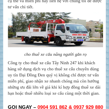
cụ thể và miễn phí hãy liên hệ với chúng tôi
để được
tư vấn chi tiết.
cho thuê xe cẩu nâng người gắn rọ
Công ty cho thuê xe cẩu Tây Ninh 247
khi khách
hàng sử dụng dịch vụ cho thuê xe cẩu chuyên dùng
uy tín Đại Đồng Đen quý vị không chỉ được tư vấn
miễn phí, giao nhận xe nhanh chóng mà còn hưởng
những ưu đãi lớn về giá khi kí hợp đồng thuê xe dài
hạn hoặc thuê nhiều loại xe cẩu cùng một thời gian.
GỌI NGAY –
0904 591 862 & 0937 929 880