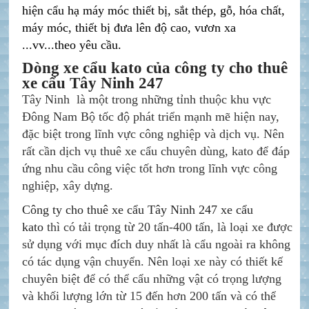
hiện cẩu hạ máy móc thiết bị, sắt thép, gỗ, hóa chất,
máy móc, thiết bị đưa lên độ cao, vươn xa
...vv...theo yêu cầu.
Dòng xe cẩu kato của công ty cho thuê
xe cẩu Tây Ninh 247
Tây Ninh là một trong những tỉnh thuộc khu vực
Đông Nam Bộ
tốc độ phát triển mạnh mẽ hiện nay,
đặc biệt trong lĩnh vực công nghiệp và dịch vụ. Nên
rất cần dịch vụ thuê xe cẩu chuyên dùng, kato
để đáp
ứng nhu cầu công việc tốt hơn trong lĩnh vực công
nghiệp, xây dựng.
Công ty cho thuê xe cẩu Tây Ninh 247 xe cẩu
kato
thì có tải trọng từ 20 tấn-400 tấn,
là loại xe được
sử dụng với mục đích duy nhất là cẩu ngoài ra không
có tác dụng vận chuyển. Nên loại xe này có thiết kế
chuyên biệt để có thể cẩu những vật có trọng lượng
và khối lượng lớn từ 15 đến hơn 200 tấn và có thể