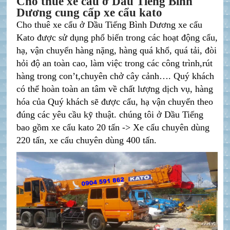
Cho thuê xe cẩu ở Dầu Tiếng Bình
Dương cung cấp xe cẩu kato
Cho thuê xe cẩu ở Dầu Tiếng Bình Dương x
e cẩu
Kato được sử dụng phổ biến trong các hoạt động cẩu,
hạ, vận chuyển hàng nặng, hàng quá khổ, quá tải, đòi
hỏi độ an toàn cao, làm việc trong các công trình,rút
hàng trong con’t,chuyên chở cây cảnh…. Quý khách
có thể hoàn toàn an tâm về chất lượng dịch vụ, hàng
hóa của Quý khách sẽ được cẩu, hạ vận chuyển theo
đúng các yêu cầu kỹ thuật. chúng tôi ở Dầu Tiếng
bao gồm x
e cẩu kato 20 tấn ->
Xe cẩu chuyên dùng
220 tấn, xe cẩu chuyên dùng 400 tấn.