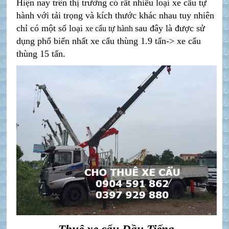
Hiện nay trên thị trường có rất nhiều loại xe cẩu tự
hành với tải trọng và kích thước khác nhau t
uy nhiên
chỉ có một số loại
sau đây là được sử
xe cẩu tự hành
dụng phổ biến nhất
xe cẩu thùng 1.9 tấn->
xe cẩu
thùng
15 tấn.