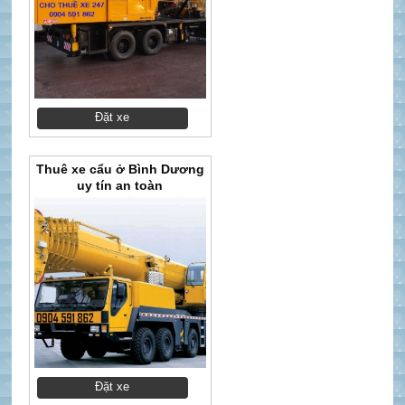
Đặt xe
Thuê xe cẩu ở Bình Dương
uy tín an toàn
Đặt xe