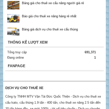
Bảng giá cho thuê xe cẩu nâng người giá rẻ
Báo giá cho thuê xe nâng hàng rẻ nhất
Bảng giá dịch vụ cho thuê xe cẩu thùng
THỐNG KÊ LƯỢT XEM
Tổng truy cập
691,371
Đang online
1
FANPAGE
DỊCH VỤ CHO THUÊ XE
Công ty TNHH MTV Vận Tải Đức Quốc Thiện - Dịch vụ cho thuê xe
cẩu kato, cẩu thùng 1.9 tấn - 400 tấn, cho thuê xe nâng 2.5 tấn đến
20 tấn hàng đầu, xe mới 100% - tài xế tiêu chuẩn - Dịch vụ chuyên