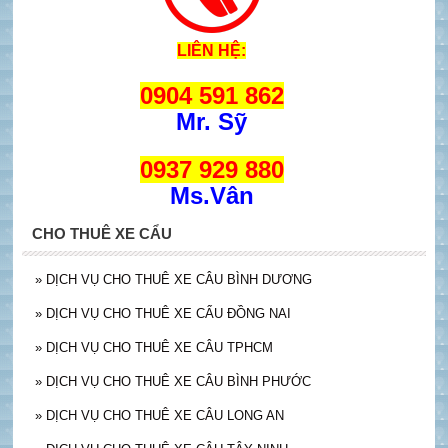
LIÊN HỆ:
0904 591 862
Mr. Sỹ
0937 929 880
Ms.Vân
CHO THUÊ XE CẨU
»
DỊCH VỤ CHO THUÊ XE CÂU BÌNH DƯƠNG
»
DỊCH VỤ CHO THUÊ XE CẨU ĐỒNG NAI
»
DỊCH VỤ CHO THUÊ XE CÂU TPHCM
»
DỊCH VỤ CHO THUÊ XE CÂU BÌNH PHƯỚC
»
DỊCH VỤ CHO THUÊ XE CÂU LONG AN