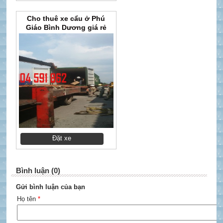
Cho thuê xe cẩu ở Phú
Giáo Bình Dương giá rẻ
Đặt xe
Bình luận (0)
Gửi bình luận của bạn
Họ tên
*