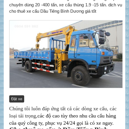
chuyên dùng 20 -400 tấn, xe cẩu thùng 1.9 -15 tấn. dịch vụ
cho thuê xe cẩu Dầu Tiêng Bình Dương giá tốt
Đặt xe
Chúng tôi luôn đáp ứng tất cả các dòng xe cẩu, các
loại tải trọng,
các độ cao tùy theo nhu cầu cẩu hàng
của quý công ty, phục vụ 24/24 gọi là có xe ngay.