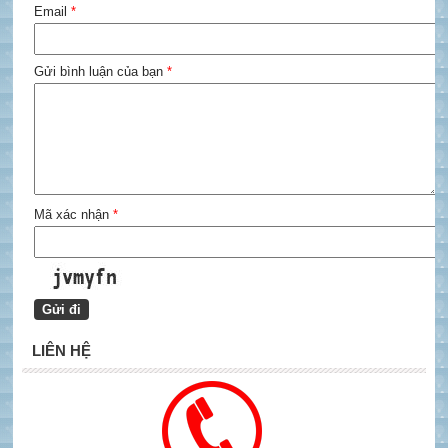
Email
*
Gửi bình luận của bạn
*
Mã xác nhận
*
LIÊN HỆ