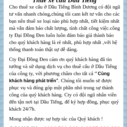
Thuê xe cẩu Dầu Tiếng
Cho thuê xe cẩu ở Dầu Tiếng Bình Dương
có đội ngũ
tư vấn nhanh chóng,chúng tôi cam kết tư vấn cho các
bạn nên thuê xe loại nào phù hợp nhất, tiết kiệm nhất
mà vẫn đảm bảo chất lượng, tính chất công việc.công
ty Đại Đồng Đen luôn luôn đảm báo giá thành báo
cho quý khách hàng là rẻ nhất, phù hợp nhất ,với hệ
thống thanh toán thật sự dễ dàng.
Cty Đại Đồng Đen cám ơn quý khách hàng đã tin
tưởng và sử dụng dịch vụ cho thuê cẩu ở Dầu Tiếng
của công ty, với phương châm cho tất cả
‘’ Cùng
. Chúng tôi muốn sẽ được
khách hàng phát triển
’’
phục vụ và đóng góp một phần nhỏ trong sự thành
công của quý khách hàng. Cty có đội ngũ nhân viên
đến tận nơi tại Dầu Tiếng, để ký hợp đồng, phục quý
khách 24/7h.
Mong nhận được sự hợp tác của Quý khách !