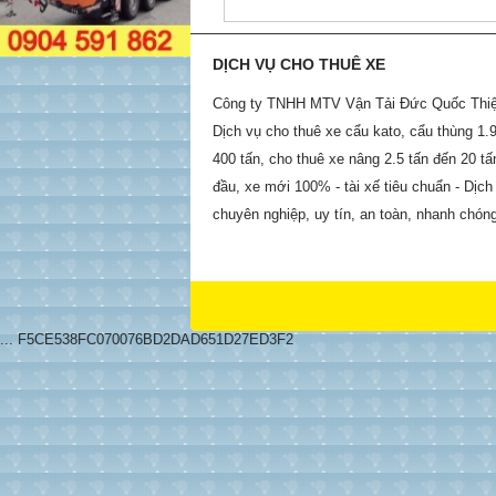
DỊCH VỤ CHO THUÊ XE
Công ty TNHH MTV Vận Tải Đức Quốc Thiệ
Dịch vụ cho thuê xe cẩu kato, cẩu thùng 1.9
400 tấn, cho thuê xe nâng 2.5 tấn đến 20 t
đầu, xe mới 100% - tài xế tiêu chuẩn - Dịch
chuyên nghiệp, uy tín, an toàn, nhanh chón
...
F5CE538FC070076BD2DAD651D27ED3F2