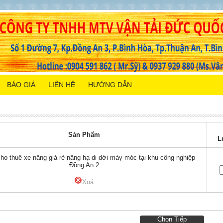
BÁO GIÁ
LIÊN HỆ
HƯỚNG DẪN
Sản Phẩm
L
ho thuê xe nâng giá rẻ nâng hạ di dời máy móc tại khu công nghiệp
Đồng An 2
Xoá
Chọn Tiếp