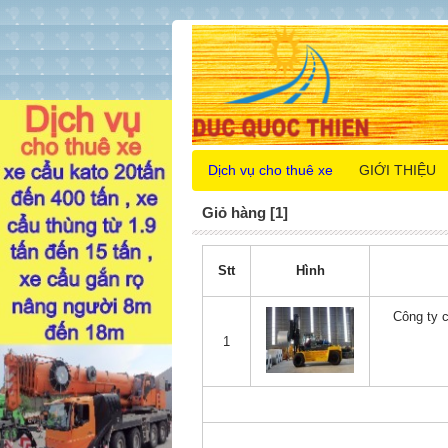
Dịch vụ cho thuê xe
GIỚI THIỆU
Giỏ hàng [1]
Stt
Hình
Công ty c
1