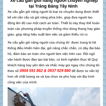
Xe cẩu gắn giỏi nâng người chuyên nghiệp
tại Trảng Bàng Tây Ninh
Xe cẩu gắn giỏ nâng người là loại xe chuyên dụng được thiết
kế với cần cẩu và giỏ nâng phía trên, giúp đưa người lao
động lên độ cao một cách an toàn. Thiết bị này thay thế hoàn
toàn các phương pháp truyền thống như dùng thang hay giàn
giáo, giúp tăng hiệu suất làm việc và giảm thiểu rủi ro.
Xe cẩu gắn giỏ nâng người của chúng tôi được trang bị hệ
thống điều khiển hiện đại, giỏ nâng chắc chắn, có dây đai bảo
hộ, đảm bảo an toàn cho người làm việc trên cao. Đội ngũ
vận hành được đào tạo bài bản, có kinh nghiệm thực tế.Quý
khách hàng hay yên tâm và nhấc máy gọi ngay cho chúng tôi
0904 591 862 & 0937 929 880
theo số
để được tư vấn kỹ
hơn về chất lượng xe và lựa chọn xe phù hợp với địa hình
công việc của mình.