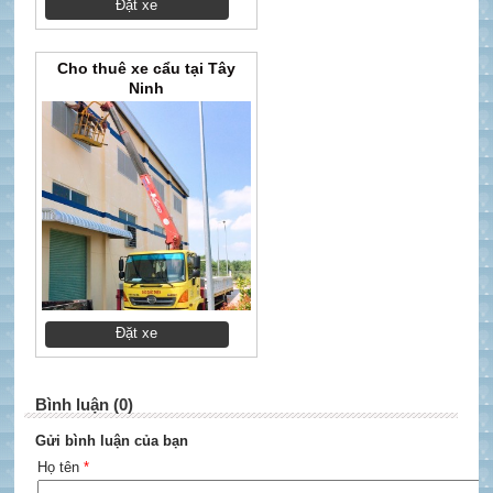
Đặt xe
Cho thuê xe cẩu tại Tây
Ninh
Đặt xe
Bình luận (0)
Gửi bình luận của bạn
Họ tên
*