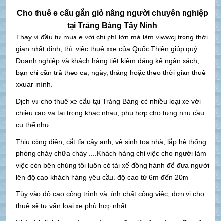
Cho thuê e cẩu gắn giỏ nâng người chuyên nghiệp
tại Trảng Bàng Tây Ninh
Thay vì đầu tư mua e với chi phí lớn mà làm viwwcj trong thời
gian nhất định, thì việc thuê xxe của Quốc Thiện giúp quý
Doanh nghiệp và khách hàng tiết kiệm đáng kể ngân sách,
bạn chỉ cần trả theo ca, ngày, tháng hoặc theo thời gian thuê
xxuar mình.
Dịch vụ cho thuê xe cẩu tại Trảng Bàng có nhiều loại xe với
chiều cao và tải trọng khác nhau, phù hợp cho từng nhu cầu
cụ thể như:
Thiu công điện, cắt tỉa cây anh, vệ sinh toà nhà, lắp hệ thống
phòng cháy chữa cháy ....Khách hàng chỉ việc cho người làm
việc còn bên chúng tôi luôn có tài xế đồng hành để đưa người
lên độ cao khách hàng yêu cầu. độ cao từ 6m đến 20m
Tùy vào độ cao công trình và tính chất công việc, đơn vị cho
thuê sẽ tư vấn loại xe phù hợp nhất.