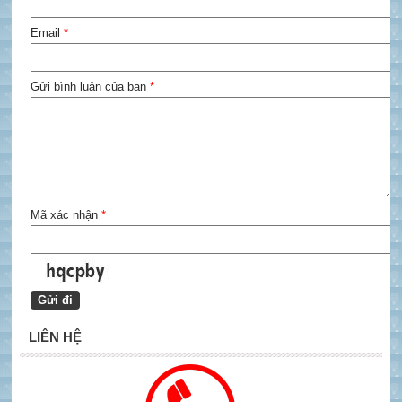
Email
*
Gửi bình luận của bạn
*
Mã xác nhận
*
LIÊN HỆ