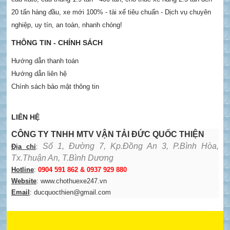
20 tấn hàng đầu, xe mới 100% - tài xế tiêu chuẩn - Dịch vụ chuyên
nghiệp, uy tín, an toàn, nhanh chóng!
THÔNG TIN - CHÍNH SÁCH
Hướng dẫn thanh toán
Hướng dẫn liên hệ
Chính sách bảo mật thông tin
LIÊN HỆ
CÔNG TY TNHH MTV VẬN TẢI ĐỨC QUỐC THIỆN
Số 1, Đường 7, Kp.Đồng An 3, P.Bình Hòa,
Địa chỉ
:
Tx.Thuận An, T.Bình Dương
Hotline
:
0904 591 862 & 0937 929 880
Website
: www.chothuexe247.vn
Email
: ducquocthien@gmail.com