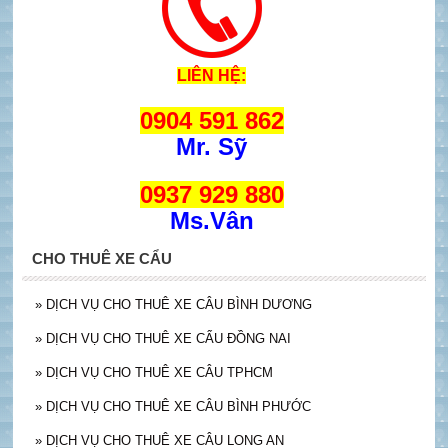
LIÊN HỆ:
0904 591 862
Mr. Sỹ
0937 929 880
Ms.Vân
CHO THUÊ XE CẨU
»
DỊCH VỤ CHO THUÊ XE CÂU BÌNH DƯƠNG
»
DỊCH VỤ CHO THUÊ XE CẨU ĐỒNG NAI
»
DỊCH VỤ CHO THUÊ XE CÂU TPHCM
»
DỊCH VỤ CHO THUÊ XE CÂU BÌNH PHƯỚC
»
DỊCH VỤ CHO THUÊ XE CÂU LONG AN