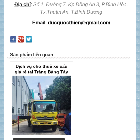
Địa chỉ
:
Số 1, Đường 7, Kp.Đồng An 3, P.Bình Hòa,
Tx.Thuận An, T.Bình Dương
Email
:
ducquocthien@gmail.com
Sản phẩm liên quan
Dịch vụ cho thuê xe cẩu
giá rẻ tại Trảng Bàng Tây
Ninh của công ty Quốc
Thiện