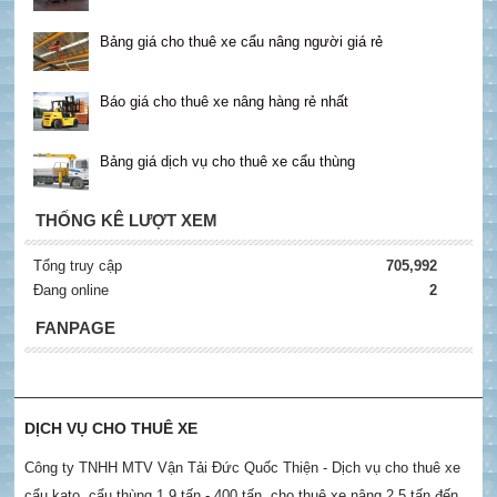
Bảng giá cho thuê xe cẩu nâng người giá rẻ
Báo giá cho thuê xe nâng hàng rẻ nhất
Bảng giá dịch vụ cho thuê xe cẩu thùng
THỐNG KÊ LƯỢT XEM
Tổng truy cập
705,992
Đang online
2
FANPAGE
DỊCH VỤ CHO THUÊ XE
Công ty TNHH MTV Vận Tải Đức Quốc Thiện - Dịch vụ cho thuê xe
cẩu kato, cẩu thùng 1.9 tấn - 400 tấn, cho thuê xe nâng 2.5 tấn đến