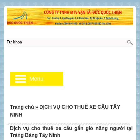
Menu
Trang chủ
»
DỊCH VỤ CHO THUÊ XE CÂU TÂY
NINH
Dịch vụ cho thuê xe cẩu gắn giỏ nâng người tại
Trảng Bàng Tây Ninh